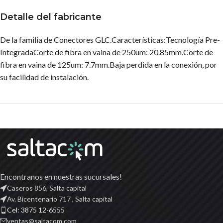
Detalle del fabricante
De la familia de Conectores GLC.Características:Tecnología Pre-
IntegradaCorte de fibra en vaina de 250um: 20.85mm.Corte de
fibra en vaina de 125um: 7.7mm.Baja perdida en la conexión, por
su facilidad de instalación.
Encontranos en nuestras sucursales!
Caseros 856, Salta capital
Av. Bicentenario 717 , Salta capital
Cel: 3875 12-6555
ventas@saltacom.com