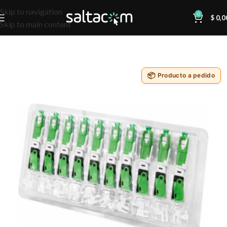
Skip to navigation
0
$
0,0
Skip to main content
Producto a pedido