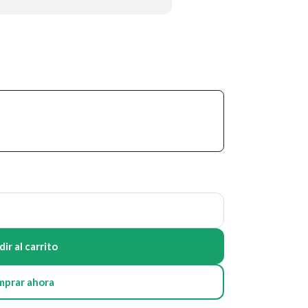
ir al carrito
mprar ahora