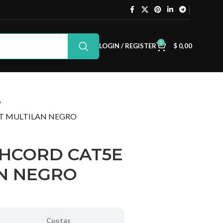
0
LOGIN / REGISTER
$
0,00
T MULTILAN NEGRO
HCORD CAT5E
AN NEGRO
Cuotas