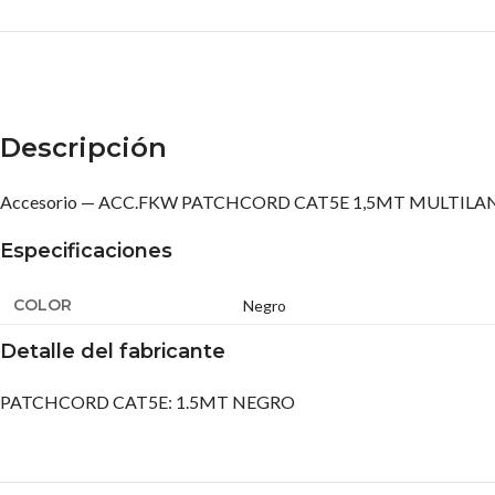
Descripción
Accesorio — ACC.FKW PATCHCORD CAT5E 1,5MT MULTILA
Especificaciones
COLOR
Negro
Detalle del fabricante
PATCHCORD CAT5E: 1.5MT NEGRO