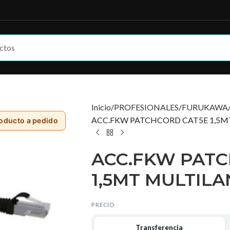
Inicio
PROFESIONALES
FURUKAWA
ACC.FKW PATCHCORD CAT5E 1,5M
oducto a pedido
ACC.FKW PATC
1,5MT MULTIL
PRECIO
Transferencia