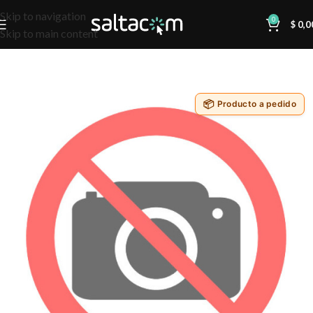
Skip to navigation
0
$
0,0
Skip to main content
Producto a pedido