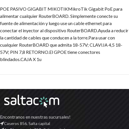
POE PASIVO GIGABIT MIKOTIKMikroTik Gigabit PoE para
alimentar cualquier RouterBOARD. Simplemente conecte su
fuente de alimentación y luego use un cable ethernet para
conectar el inyector al dispositivo RouterBOARD.Ayuda a reducir
la cantidad de cables que conducen a la torre.Para usar con
cualquier RouterBOARD que admita 18-57V; CLAVIJA 4,5 18-
57V; PIN 7,8 RETORNO.El GPOE tiene conectores
blindados.CAJA X 1u
Encontranos en nuestras sucursales!
Caseros 856, Salta capital