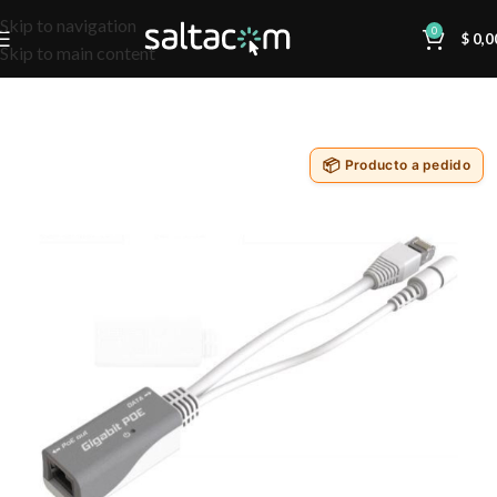
Skip to navigation
0
$
0,0
Skip to main content
Producto a pedido