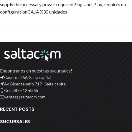
supply the necessary power requiredPlug-and-Play, requires no
configurationCAJA X30 unidades
Encontranos en nuestras sucursales!
Caseros 856, Salta capital
Av. Bicentenario 717 , Salta capital
Cel: 3875 12-6555
ventas@saltacom.com
RECENT POSTS
SUCURSALES