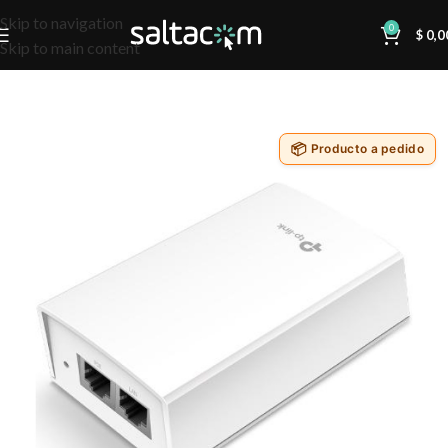
Skip to navigation
0
$
0,0
Skip to main content
Producto a pedido