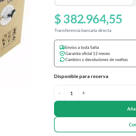
$
382.964,55
Transferencia bancaria directa
Envíos a toda Salta
Garantía oficial 12 meses
Cambios y devoluciones sin vueltas
Disponible para reserva
Añad
Co