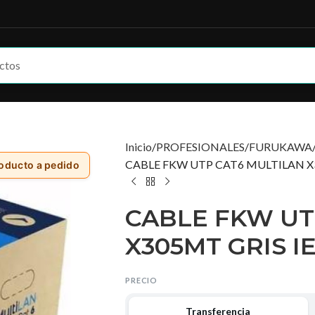
Inicio
PROFESIONALES
FURUKAWA
CABLE FKW UTP CAT6 MULTILAN X3
oducto a pedido
CABLE FKW UT
X305MT GRIS IE
PRECIO
Transferencia