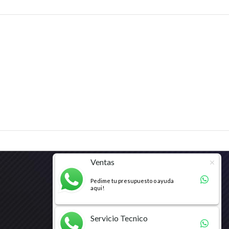
Ventas
Pedime tu presupuesto o ayuda
aqui!
Servicio Tecnico