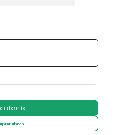
ir al carrito
mprar ahora