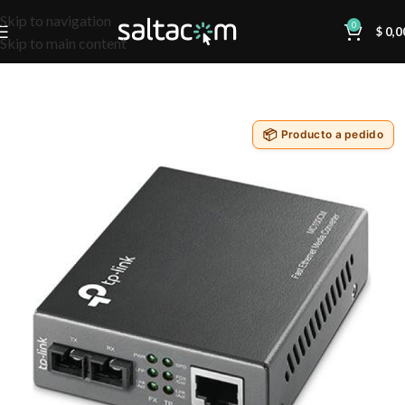
Skip to navigation
0
$
0,0
Skip to main content
Producto a pedido