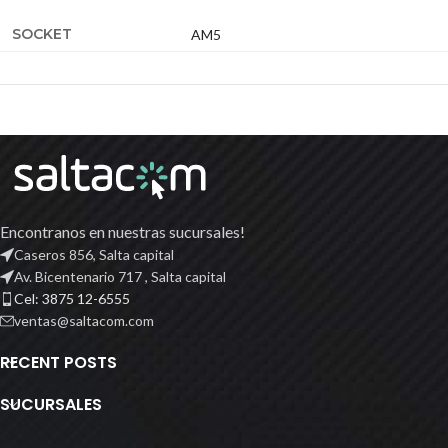
SOCKET
AM5
Encontranos en nuestras sucursales!
Caseros 856, Salta capital
Av. Bicentenario 717 , Salta capital
Cel: 3875 12-6555
ventas@saltacom.com
RECENT POSTS
SUCURSALES