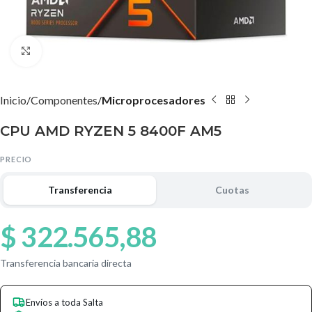
Agrandar imagen
Inicio
Componentes
Microprocesadores
CPU AMD RYZEN 5 8400F AM5
PRECIO
Transferencia
Cuotas
$
322.565,88
Transferencia bancaria directa
Envíos a toda Salta