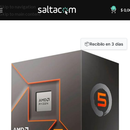
Skip to navigation
0
$
0,0
Skip to main content
📦
Recibilo en 3 días