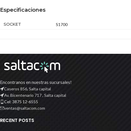
Especificaciones
SOCKET
S1700
Encontranos en nuestras sucursales!
Caseros 856, Salta capital
Av. Bicentenario 717 , Salta capital
Cel: 3875 12-6555
ventas@saltacom.com
RECENT POSTS