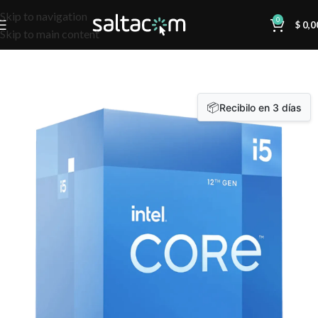
Skip to navigation
0
$
0,0
Skip to main content
📦
Recibilo en 3 días