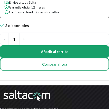
Envíos a toda Salta
Garantía oficial 12 meses
Cambios y devoluciones sin vueltas
3 disponibles
Añadir al carrito
Comprar ahora
Encontranos en nuestras sucursales!