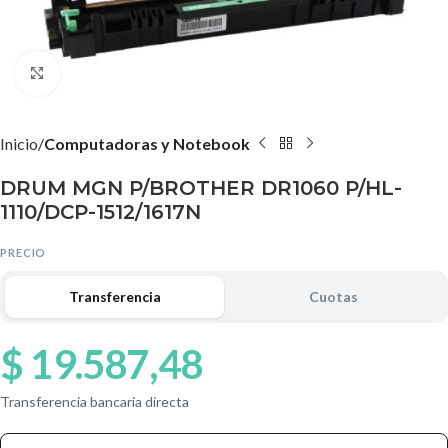
Agrandar imagen
Inicio
Computadoras y Notebook
DRUM MGN P/BROTHER DR1060 P/HL-
1110/DCP-1512/1617N
PRECIO
Transferencia
Cuotas
$
19.587,48
Transferencia bancaria directa