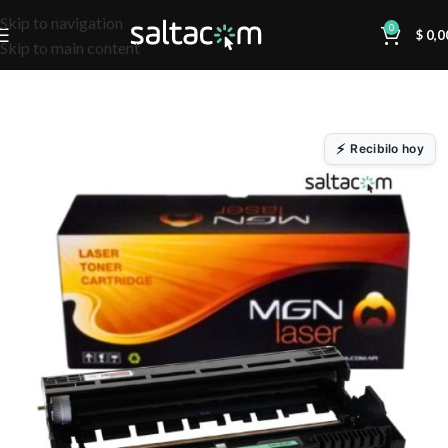
Skip to navigation
0
$
0,0
Skip to main content
Recibilo hoy