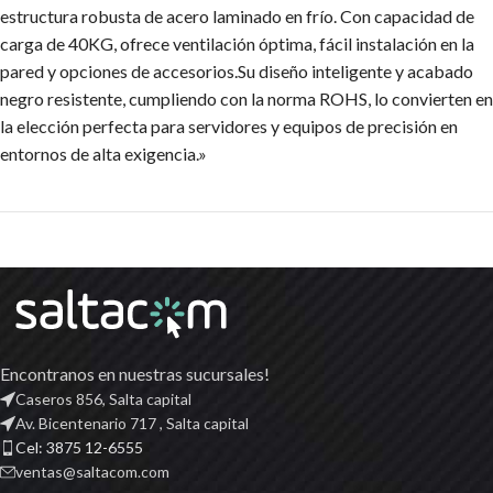
estructura robusta de acero laminado en frío. Con capacidad de
carga de 40KG, ofrece ventilación óptima, fácil instalación en la
pared y opciones de accesorios.Su diseño inteligente y acabado
negro resistente, cumpliendo con la norma ROHS, lo convierten en
la elección perfecta para servidores y equipos de precisión en
entornos de alta exigencia.»
Encontranos en nuestras sucursales!
Caseros 856, Salta capital
Av. Bicentenario 717 , Salta capital
Cel: 3875 12-6555
ventas@saltacom.com