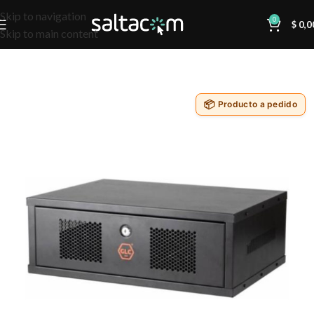
Skip to navigation
0
$
0,0
Skip to main content
Producto a pedido