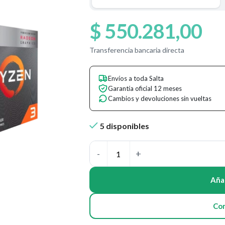
$
550.281,00
Transferencia bancaria directa
Envíos a toda Salta
Garantía oficial 12 meses
Cambios y devoluciones sin vueltas
5 disponibles
Añad
Co