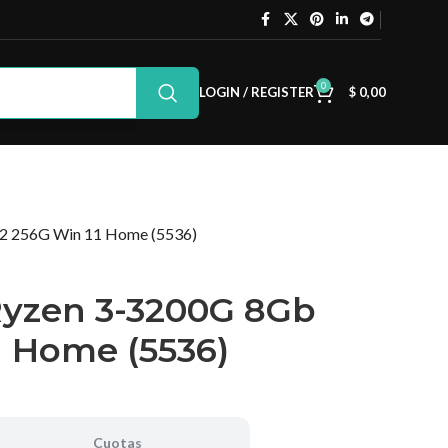
0
LOGIN / REGISTER
$
0,00
2 256G Win 11 Home (5536)
Ryzen 3-3200G 8Gb
1 Home (5536)
Cuotas