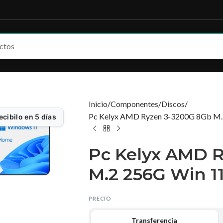
Inicio
Componentes
Discos
Pc Kelyx AMD Ryzen 3-3200G 8Gb M.
ecibilo en 5 días
Pc Kelyx AMD 
M.2 256G Win 1
PRECIO
Transferencia