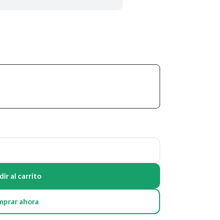
ir al carrito
mprar ahora