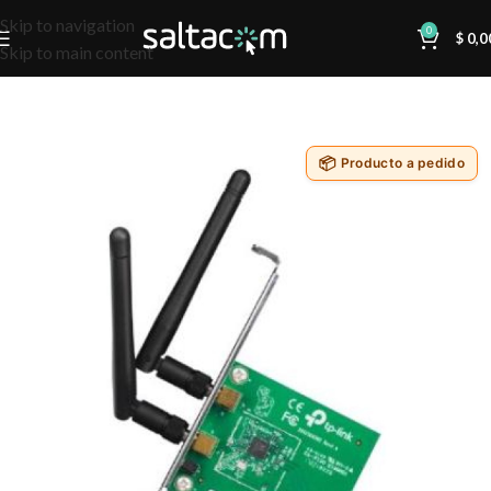
Skip to navigation
0
$
0,0
Skip to main content
Producto a pedido