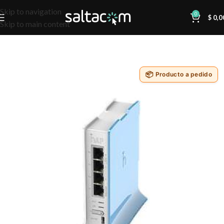
Skip to navigation
0
$
0,0
Skip to main content
Producto a pedido