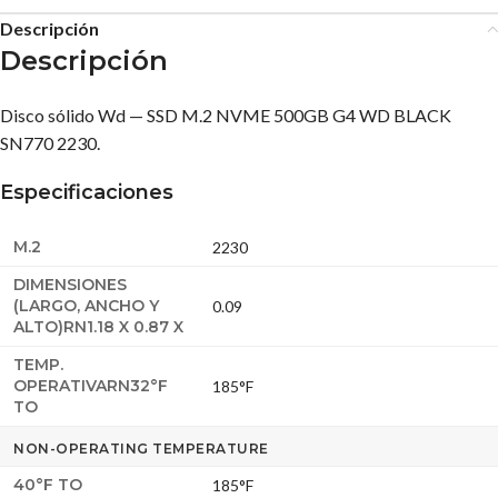
Descripción
Descripción
Disco sólido Wd — SSD M.2 NVME 500GB G4 WD BLACK
SN770 2230.
Especificaciones
M.2
2230
DIMENSIONES
(LARGO, ANCHO Y
0.09
ALTO)RN1.18 X 0.87 X
TEMP.
OPERATIVARN32°F
185°F
TO
NON-OPERATING TEMPERATURE
40°F TO
185°F