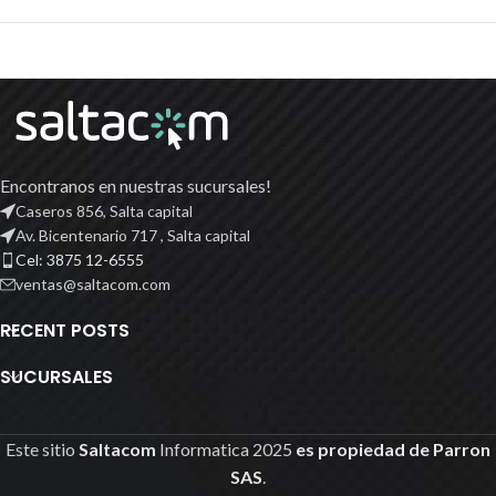
Encontranos en nuestras sucursales!
Caseros 856, Salta capital
Av. Bicentenario 717 , Salta capital
Cel: 3875 12-6555
ventas@saltacom.com
RECENT POSTS
SUCURSALES
Este sitio
Saltacom
Informatica
2025
es propiedad de Parron
SAS
.