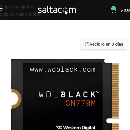
Skip to navigation
0
$
0,0
Skip to main content
📦
Recibilo en 3 días