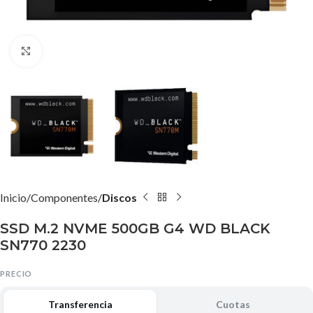
Agrandar imagen
Inicio
Componentes
Discos
SSD M.2 NVME 500GB G4 WD BLACK
SN770 2230
PRECIO
Transferencia
Cuotas