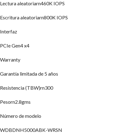
Lectura aleatoriarn460K IOPS
Escritura aleatoriarn800K IOPS
Interfaz
PCIe Gen4 x4
Warranty
Garantía limitada de 5 años
Resistencia (TBW)rn300
Pesorn2.8gms
Número de modelo
WDBDNH5000ABK-WRSN