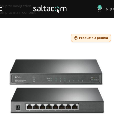
Skip to navigation
0
$
0,0
Skip to main content
Producto a pedido