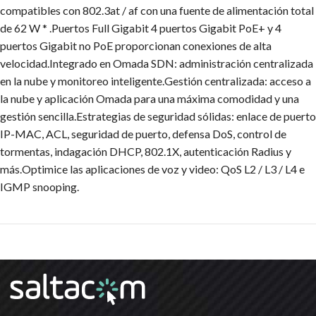
compatibles con 802.3at / af con una fuente de alimentación total
de 62 W * .Puertos Full Gigabit 4 puertos Gigabit PoE+ y 4
puertos Gigabit no PoE proporcionan conexiones de alta
velocidad.Integrado en Omada SDN: administración centralizada
en la nube y monitoreo inteligente.Gestión centralizada: acceso a
la nube y aplicación Omada para una máxima comodidad y una
gestión sencilla.Estrategias de seguridad sólidas: enlace de puerto
IP-MAC, ACL, seguridad de puerto, defensa DoS, control de
tormentas, indagación DHCP, 802.1X, autenticación Radius y
más.Optimice las aplicaciones de voz y video: QoS L2 / L3 / L4 e
IGMP snooping.