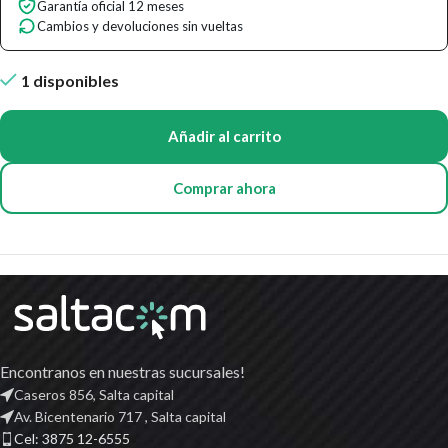
Garantía oficial 12 meses
Cambios y devoluciones sin vueltas
1 disponibles
Añadir al carrito
Comprar ahora
Encontranos en nuestras sucursales!
Caseros 856, Salta capital
Av. Bicentenario 717 , Salta capital
Cel: 3875 12-6555