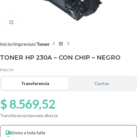
Agrandar imagen
Inicio
Impresion
Toner
TONER HP 230A – CON CHIP – NEGRO
PRECIO
Transferencia
Cuotas
$
8.569,52
Transferencia bancaria directa
Envíos a toda Salta