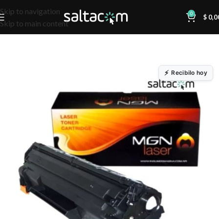
Skip to navigation
0
$
0,0
Skip to main content
Recibilo hoy