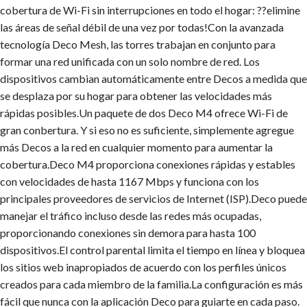
cobertura de Wi-Fi sin interrupciones en todo el hogar: ??elimine
las áreas de señal débil de una vez por todas!Con la avanzada
tecnología Deco Mesh, las torres trabajan en conjunto para
formar una red unificada con un solo nombre de red. Los
dispositivos cambian automáticamente entre Decos a medida que
se desplaza por su hogar para obtener las velocidades más
rápidas posibles.Un paquete de dos Deco M4 ofrece Wi-Fi de
gran conbertura. Y si eso no es suficiente, simplemente agregue
más Decos a la red en cualquier momento para aumentar la
cobertura.Deco M4 proporciona conexiones rápidas y estables
con velocidades de hasta 1167 Mbps y funciona con los
principales proveedores de servicios de Internet (ISP).Deco puede
manejar el tráfico incluso desde las redes más ocupadas,
proporcionando conexiones sin demora para hasta 100
dispositivos.El control parental limita el tiempo en línea y bloquea
los sitios web inapropiados de acuerdo con los perfiles únicos
creados para cada miembro de la familia.La configuración es más
fácil que nunca con la aplicación Deco para guiarte en cada paso.