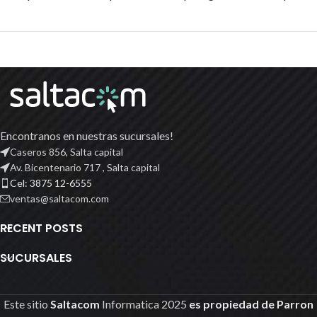
Encontranos en nuestras sucursales!
Caseros 856, Salta capital
Av. Bicentenario 717 , Salta capital
Cel: 3875 12-6555
ventas@saltacom.com
RECENT POSTS
SUCURSALES
Este sitio
Saltacom
Informatica
2025
es propiedad de Parron