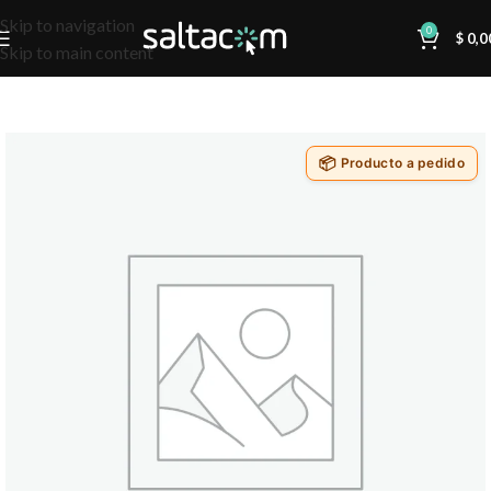
Skip to navigation
0
$
0,0
Skip to main content
Producto a pedido