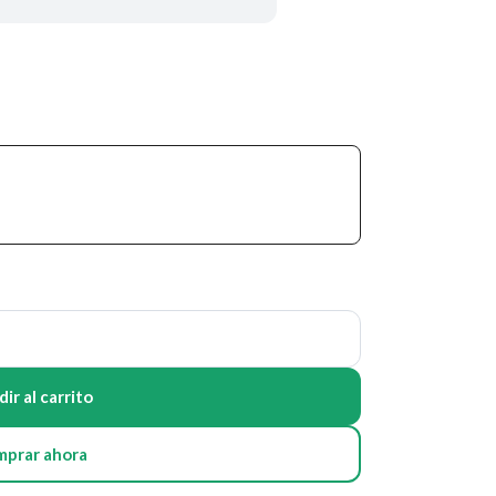
ir al carrito
mprar ahora