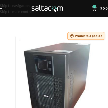
Skip to navigation
0
$
0,0
Skip to main content
Producto a pedido