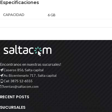
Especificaciones
CAPACIDAD
6 GB
Encontranos en nuestras sucursales!
Caseros 856, Salta capital
Av. Bicentenario 717 , Salta capital
Cel: 3875 12-6555
ventas@saltacom.com
RECENT POSTS
SUCURSALES