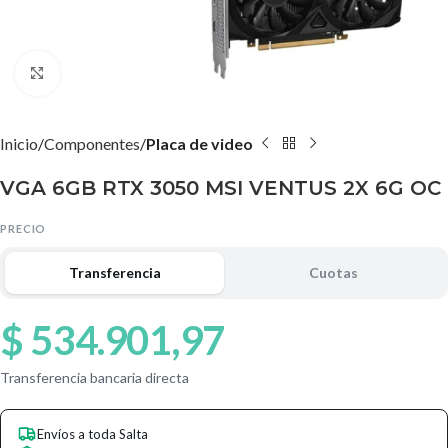
Agrandar imagen
Inicio
Componentes
Placa de video
VGA 6GB RTX 3050 MSI VENTUS 2X 6G OC
PRECIO
Transferencia
Cuotas
$
534.901,97
Transferencia bancaria directa
Envíos a toda Salta