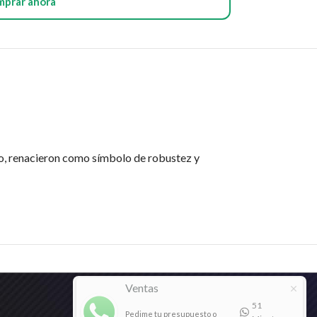
mprar ahora
go, renacieron como símbolo de robustez y
Ventas
51
Pedime tu presupuesto o