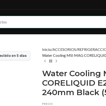
Inicio
ACCESORIOS
REFRIGERACCI
Water Cooling MSI MAG CORELIQUID 
ecibilo en 5 días
Water Cooling
CORELIQUID E2
240mm Black (
PRECIO