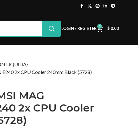
0
LOGIN / REGISTER
$
0,00
ON LIQUIDA
E240 2x CPU Cooler 240mm Black (5728)
 MSI MAG
40 2x CPU Cooler
5728)