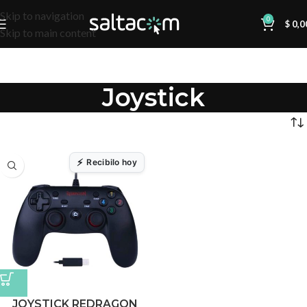
Skip to navigation
0
$
0,0
Skip to main content
Joystick
Recibilo hoy
JOYSTICK REDRAGON