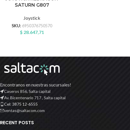
SATURN G807
Joystick
SKU:
6950376750570
$
28.647,71
Encontranos en nuestras sucursales!
Caseros 856, Salta capital
Av. Bicentenario 717 , Salta capital
Cel: 3875 12-6555
ventas@saltacom.com
RECENT POSTS