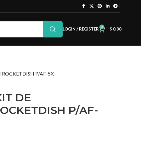
0
LOGIN / REGISTER
$
0,00
 ROCKETDISH P/AF-5X
KIT DE
OCKETDISH P/AF-