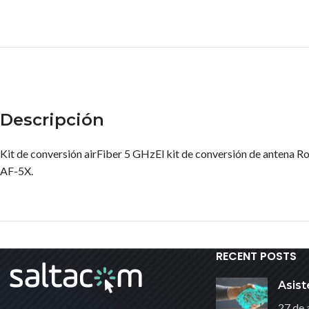
Descripción
Kit de conversión airFiber 5 GHzEl kit de conversión de antena 
AF-5X.
RECENT POSTS
Asist
27 de 