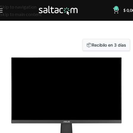
Skip to navigation
0
$
0,0
Skip to main content
📦
Recibilo en 3 días