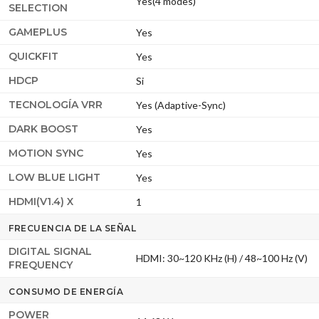
Yes(4 modes)
SELECTION
GAMEPLUS
Yes
QUICKFIT
Yes
HDCP
Si
TECNOLOGÍA VRR
Yes (Adaptive-Sync)
DARK BOOST
Yes
MOTION SYNC
Yes
LOW BLUE LIGHT
Yes
HDMI(V1.4) X
1
FRECUENCIA DE LA SEÑAL
DIGITAL SIGNAL
HDMI: 30~120 KHz (H) / 48~100 Hz (V)
FREQUENCY
CONSUMO DE ENERGÍA
POWER