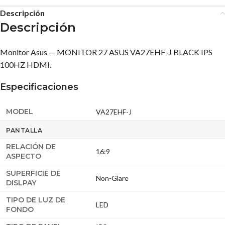
Descripción
Descripción
Monitor Asus — MONITOR 27 ASUS VA27EHF-J BLACK IPS
100HZ HDMI.
Especificaciones
MODEL
VA27EHF-J
PANTALLA
RELACIÓN DE
16:9
ASPECTO
SUPERFICIE DE
Non-Glare
DISLPAY
TIPO DE LUZ DE
LED
FONDO