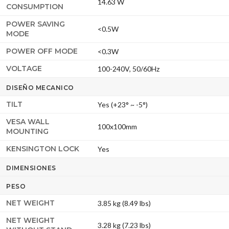
14.63 W
CONSUMPTION
POWER SAVING
<0.5W
MODE
POWER OFF MODE
<0.3W
VOLTAGE
100-240V, 50/60Hz
DISEÑO MECANICO
TILT
Yes (+23° ~ -5°)
VESA WALL
100x100mm
MOUNTING
KENSINGTON LOCK
Yes
DIMENSIONES
PESO
NET WEIGHT
3.85 kg (8.49 lbs)
NET WEIGHT
3.28 kg (7.23 lbs)