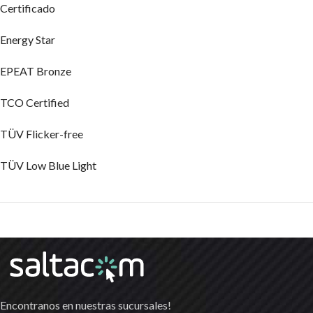
Certificado
Energy Star
EPEAT Bronze
TCO Certified
TÜV Flicker-free
TÜV Low Blue Light
Encontranos en nuestras sucursales!