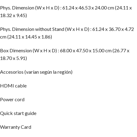
Phys. Dimension (W x H x D) : 61.24 x 46.53 x 24.00 cm (24.11 x
18.32 x 9.45)
Phys. Dimension without Stand (W x H x D) : 61.24 x 36.70 x 4.72
cm (24.11 x 14.45 x 1.86)
Box Dimension (W x H x D) : 68.00 x 47.50 x 15.00 cm (26.77 x
18.70 x 5.91)
Accesorios (varían según la región)
HDMI cable
Power cord
Quick start guide
Warranty Card