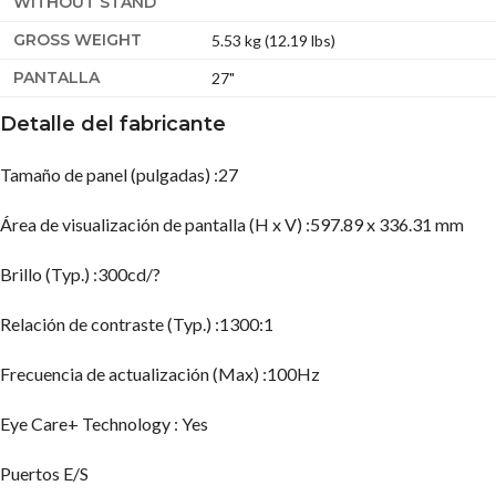
WITHOUT STAND
GROSS WEIGHT
5.53 kg (12.19 lbs)
PANTALLA
27"
Detalle del fabricante
Tamaño de panel (pulgadas) :27
Área de visualización de pantalla (H x V) :597.89 x 336.31 mm
Brillo (Typ.) :300cd/?
Relación de contraste (Typ.) :1300:1
Frecuencia de actualización (Max) :100Hz
Eye Care+ Technology : Yes
Puertos E/S