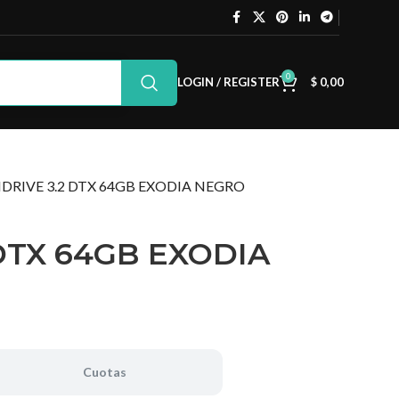
0
LOGIN / REGISTER
$
0,00
DRIVE 3.2 DTX 64GB EXODIA NEGRO
DTX 64GB EXODIA
Cuotas