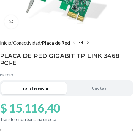
Agrandar imagen
Inicio
Conectividad
Placa de Red
PLACA DE RED GIGABIT TP-LINK 3468
PCI-E
PRECIO
Transferencia
Cuotas
$
15.116,40
Transferencia bancaria directa