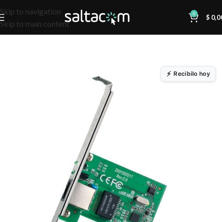
Skip to navigation
0
$
0,0
Skip to main content
Recibilo hoy