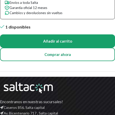
Envíos a toda Salta
Garantía oficial 12 meses
Cambios y devoluciones sin vueltas
1 disponibles
Añadir al carrito
Comprar ahora
Encontranos en nuestras sucursales!
Caseros 856, Salta capital
Av. Bicentenario 717 , Salta capital