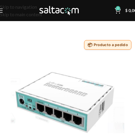
Skip to navigation
0
$
0,0
Skip to main content
Producto a pedido