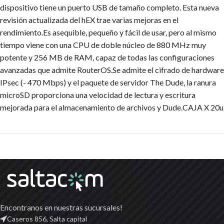
dispositivo tiene un puerto USB de tamaño completo. Esta nueva
revisión actualizada del hEX trae varias mejoras en el
rendimiento.Es asequible, pequeño y fácil de usar, pero al mismo
tiempo viene con una CPU de doble núcleo de 880 MHz muy
potente y 256 MB de RAM, capaz de todas las configuraciones
avanzadas que admite RouterOS.Se admite el cifrado de hardware
IPsec (- 470 Mbps) y el paquete de servidor The Dude, la ranura
microSD proporciona una velocidad de lectura y escritura
mejorada para el almacenamiento de archivos y Dude.CAJA X 20u
Encontranos en nuestras sucursales!
Caseros 856, Salta capital