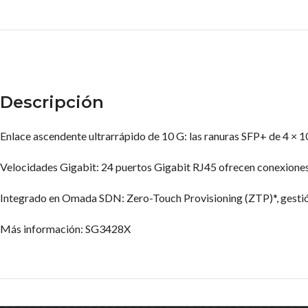
Descripción
Enlace ascendente ultrarrápido de 10 G: las ranuras SFP+ de 4 ×
Velocidades Gigabit: 24 puertos Gigabit RJ45 ofrecen conexiones 
Integrado en Omada SDN: Zero-Touch Provisioning (ZTP)*, gestión 
Más información: SG3428X