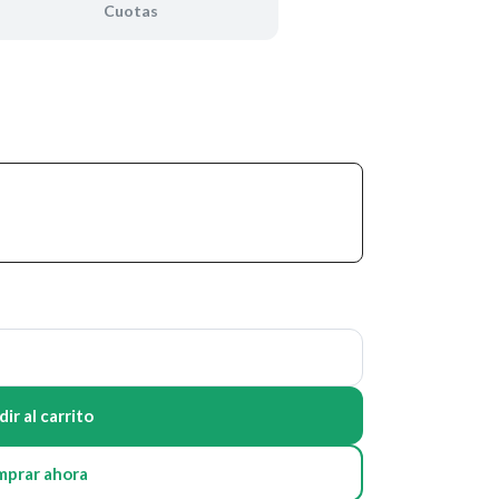
Cuotas
ir al carrito
mprar ahora