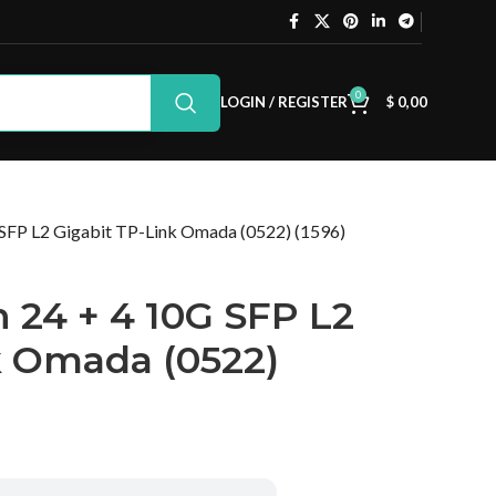
0
LOGIN / REGISTER
$
0,00
SFP L2 Gigabit TP-Link Omada (0522) (1596)
 24 + 4 10G SFP L2
k Omada (0522)