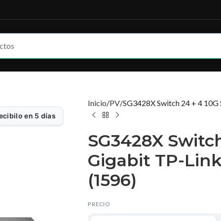
Inicio
PV
SG3428X Switch 24 + 4 10G 
ecibilo en 5 días
SG3428X Switch
Gigabit TP-Lin
(1596)
PRECIO