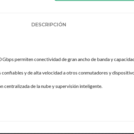
DESCRIPCIÓN
 10 Gbps permiten conectividad de gran ancho de banda y capacida
confiables y de alta velocidad a otros conmutadores y dispositivo
centralizada de la nube y supervisión inteligente.