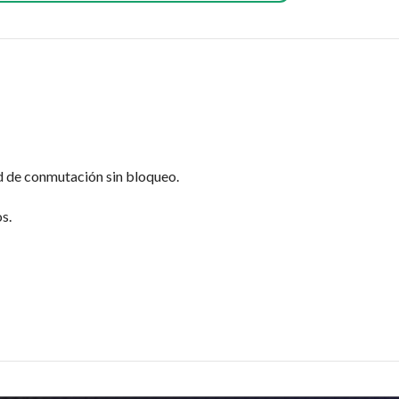
d de conmutación sin bloqueo.
s.