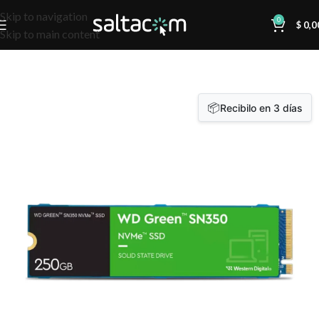
Skip to navigation
0
$
0,0
Skip to main content
📦
Recibilo en 3 días