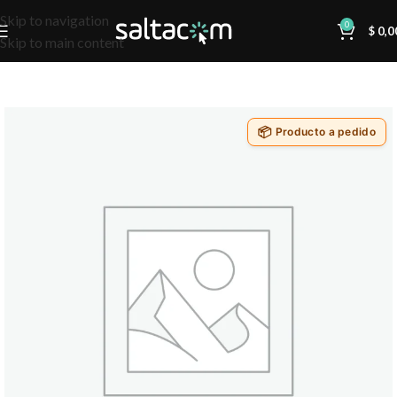
Skip to navigation
0
$
0,0
Skip to main content
Producto a pedido