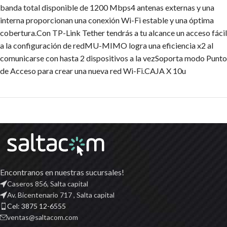
banda total disponible de 1200 Mbps4 antenas externas y una
interna proporcionan una conexión Wi-Fi estable y una óptima
cobertura.Con TP-Link Tether tendrás a tu alcance un acceso fácil
a la configuración de redMU-MIMO logra una eficiencia x2 al
comunicarse con hasta 2 dispositivos a la vezSoporta modo Punto
de Acceso para crear una nueva red Wi-Fi.CAJA X 10u
Encontranos en nuestras sucursales!
Caseros 856, Salta capital
Av. Bicentenario 717 , Salta capital
Cel: 3875 12-6555
ventas@saltacom.com