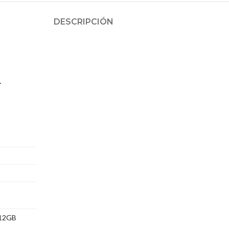
DESCRIPCIÓN
.
n12GB