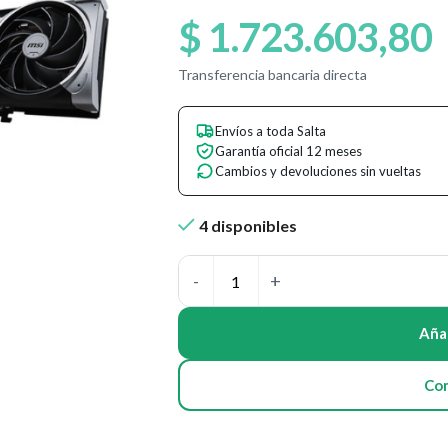
$
1.723.603,80
Transferencia bancaria directa
Envíos a toda Salta
Garantía oficial 12 meses
Cambios y devoluciones sin vueltas
4 disponibles
Añad
Co