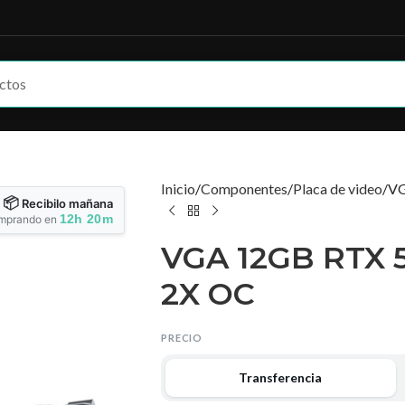
Inicio
Componentes
Placa de video
VG
📦
Recibilo mañana
12h 20m
mprando en
VGA 12GB RTX 
2X OC
PRECIO
Transferencia