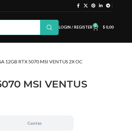
0
LOGIN / REGISTER
$
0,00
A 12GB RTX 5070 MSI VENTUS 2X OC
5070 MSI VENTUS
Cuotas