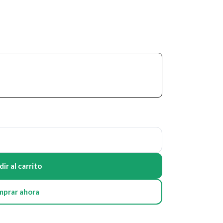
ir al carrito
mprar ahora