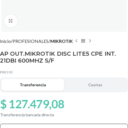
Agrandar imagen
Inicio
PROFESIONALES
MIKROTIK
AP OUT.MIKROTIK DISC LITE5 CPE INT.
21DBI 600MHZ S/F
PRECIO
Transferencia
Cuotas
$
127.479,08
Transferencia bancaria directa