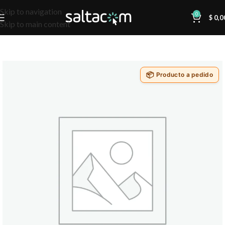
Skip to navigation
0
$
0,0
Skip to main content
Producto a pedido