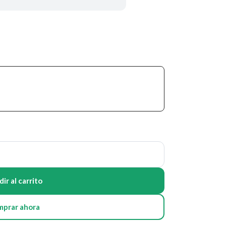
ir al carrito
mprar ahora