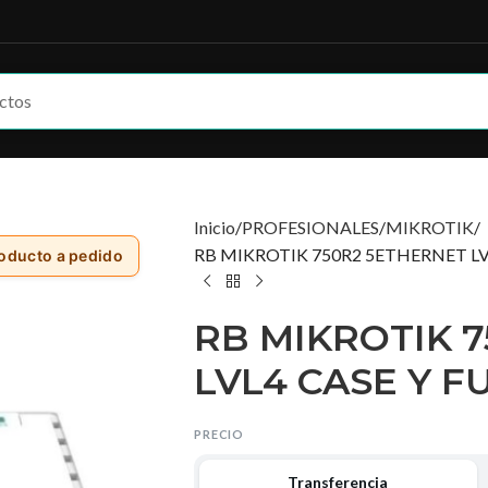
Inicio
PROFESIONALES
MIKROTIK
RB MIKROTIK 750R2 5ETHERNET LV
oducto a pedido
RB MIKROTIK 
LVL4 CASE Y F
PRECIO
Transferencia