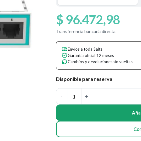
$
96.472,98
Transferencia bancaria directa
Envíos a toda Salta
Garantía oficial 12 meses
Cambios y devoluciones sin vueltas
Disponible para reserva
Añad
Co